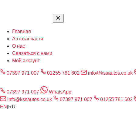
Главная
Автозапчасти
О нас
Связаться с нами
Мой аккаунт
07397 971 007
01255 781 602
info@kssautos.co.uk
07397 971 007
WhatsApp
info@kssautos.co.uk
07397 971 007
01255 781 602
EN
|
RU