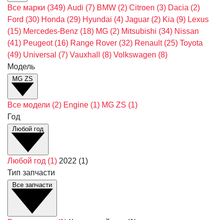
Все марки
(349)
Audi
(7)
BMW
(2)
Citroen
(3)
Dacia
(2)
Ford
(30)
Honda
(29)
Hyundai
(4)
Jaguar
(2)
Kia
(9)
Lexus
(15)
Mercedes-Benz
(18)
MG
(2)
Mitsubishi
(34)
Nissan
(41)
Peugeot
(16)
Range Rover
(32)
Renault
(25)
Toyota
(49)
Universal
(7)
Vauxhall
(8)
Volkswagen
(8)
Модель
MG ZS
Все модели
(2)
Engine
(1)
MG ZS
(1)
Год
Любой год
Любой год
(1)
2022
(1)
Тип запчасти
Все запчасти