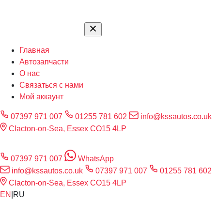
Главная
Автозапчасти
О нас
Связаться с нами
Мой аккаунт
07397 971 007
01255 781 602
info@kssautos.co.uk
Clacton-on-Sea, Essex CO15 4LP
07397 971 007
WhatsApp
info@kssautos.co.uk
07397 971 007
01255 781 602
Clacton-on-Sea, Essex CO15 4LP
EN
|
RU