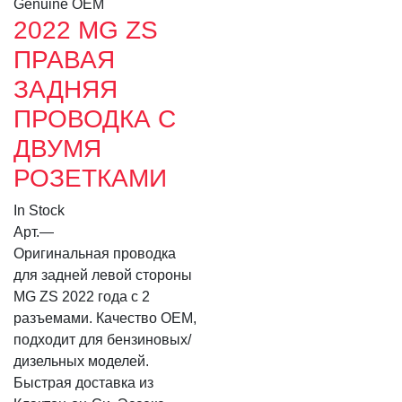
Genuine OEM
2022 MG ZS
ПРАВАЯ
ЗАДНЯЯ
ПРОВОДКА С
ДВУМЯ
РОЗЕТКАМИ
In Stock
Арт.
—
Оригинальная проводка
для задней левой стороны
MG ZS 2022 года с 2
разъемами. Качество OEM,
подходит для бензиновых/
дизельных моделей.
Быстрая доставка из