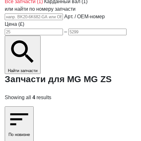
Все запчасти
(1)
Карданный вал
(1)
или найти по номеру запчасти
Арт. / OEM-номер
Цена (£)
–
Найти запчасти
Запчасти для MG MG ZS
Showing all
4
results
По новизне