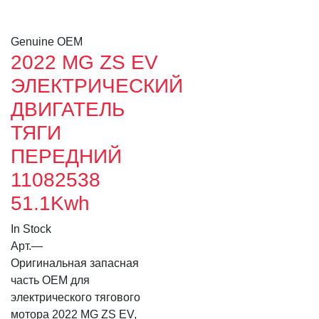
Genuine OEM
2022 MG ZS EV
ЭЛЕКТРИЧЕСКИЙ
ДВИГАТЕЛЬ
ТЯГИ
ПЕРЕДНИЙ
11082538
51.1Kwh
In Stock
Арт.
—
Оригинальная запасная
часть OEM для
электрического тягового
мотора 2022 MG ZS EV,