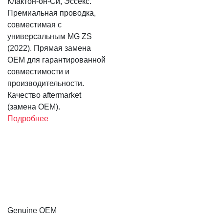
Клактон-он-Си, Эссекс.
Премиальная проводка,
совместимая с
универсальным MG ZS
(2022). Прямая замена
OEM для гарантированной
совместимости и
производительности.
Качество aftermarket
(замена OEM).
Подробнее
Genuine OEM