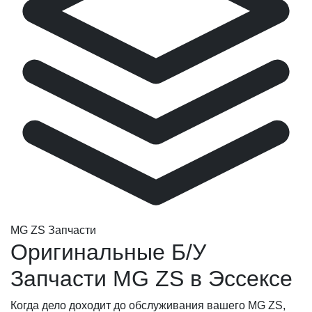
MG ZS Запчасти
Оригинальные Б/У
Запчасти MG ZS в Эссексе
Когда дело доходит до обслуживания вашего MG ZS,