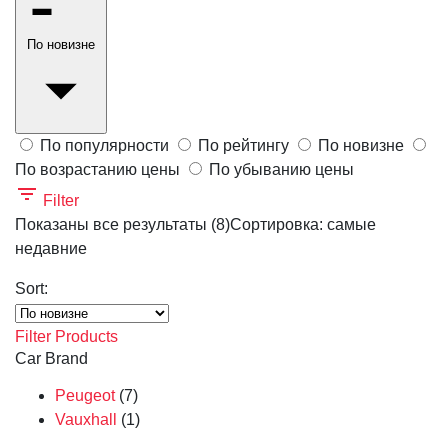
По новизне
По популярности
По рейтингу
По новизне
По возрастанию цены
По убыванию цены
Filter
Показаны все результаты (8)
Сортировка: самые
недавние
Sort:
Filter Products
Car Brand
Peugeot
(7)
Vauxhall
(1)