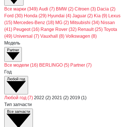
Все марки
(349)
Audi
(7)
BMW
(2)
Citroen
(3)
Dacia
(2)
Ford
(30)
Honda
(29)
Hyundai
(4)
Jaguar
(2)
Kia
(9)
Lexus
(15)
Mercedes-Benz
(18)
MG
(2)
Mitsubishi
(34)
Nissan
(41)
Peugeot
(16)
Range Rover
(32)
Renault
(25)
Toyota
(49)
Universal
(7)
Vauxhall
(8)
Volkswagen
(8)
Модель
Partner
Все модели
(16)
BERLINGO
(5)
Partner
(7)
Год
Любой год
Любой год
(7)
2022
(2)
2021
(2)
2019
(1)
Тип запчасти
Все запчасти