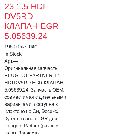
23 1.5 HDI
DV5RD
КЛАПАН EGR
5.05639.24
£
96.00
вкл. НДС
In Stock
Арт.
—
Оригинальная запчасть
PEUGEOT PARTNER 1.5
HDI DV5RD EGR КЛАПАН
5.05639.24. Запчасть OEM,
совместимая с дизельными
вариантами, доступна в
Клактоне на Си, Эссекс.
Купить клапан EGR для
Peugeot Partner (разные
года). Запчасть