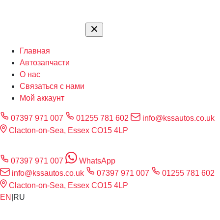
Главная
Автозапчасти
О нас
Связаться с нами
Мой аккаунт
07397 971 007
01255 781 602
info@kssautos.co.uk
Clacton-on-Sea, Essex CO15 4LP
07397 971 007
WhatsApp
info@kssautos.co.uk
07397 971 007
01255 781 602
Clacton-on-Sea, Essex CO15 4LP
EN
|
RU