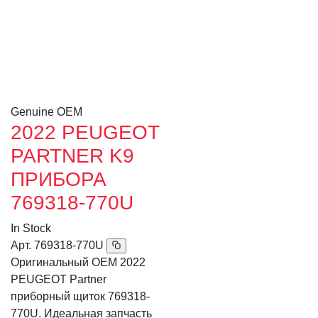
Genuine OEM
2022 PEUGEOT
PARTNER K9
ПРИБОРА
769318-770U
In Stock
Арт.
769318-770U
Оригинальный OEM 2022
PEUGEOT Partner
приборный щиток 769318-
770U. Идеальная запчасть