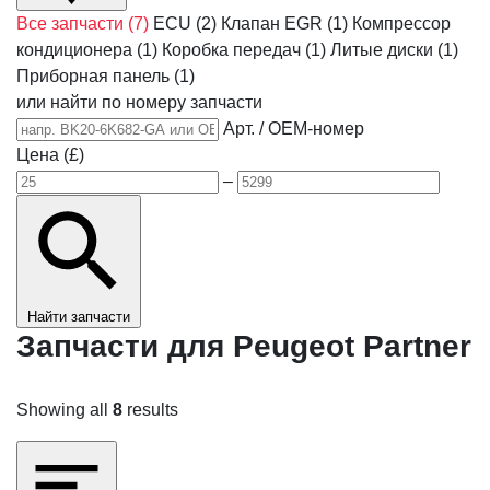
Все запчасти
(7)
ECU
(2)
Клапан EGR
(1)
Компрессор
кондиционера
(1)
Коробка передач
(1)
Литые диски
(1)
Приборная панель
(1)
или найти по номеру запчасти
Арт. / OEM-номер
Цена (£)
–
Найти запчасти
Запчасти для Peugeot Partner
Showing all
8
results