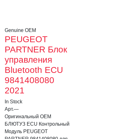
Genuine OEM
PEUGEOT
PARTNER Блок
управления
Bluetooth ECU
9841408080
2021
In Stock
Арт.
—
Оригинальный OEM
БЛЮТУЗ ECU Контрольный
Модуль PEUGEOT
PARTNER 9841408080 для