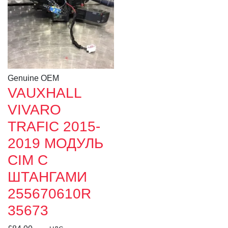
Genuine OEM
VAUXHALL
VIVARO
TRAFIC 2015-
2019 МОДУЛЬ
CIM С
ШТАНГАМИ
255670610R
35673