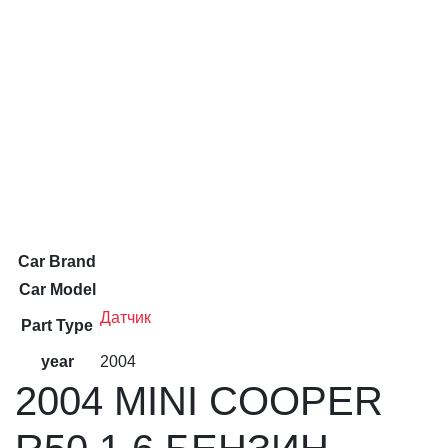
Car Brand
Car Model
Датчик
Part Type
year
2004
2004 MINI COOPER