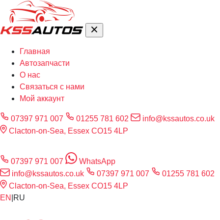
Главная
Автозапчасти
О нас
Связаться с нами
Мой аккаунт
07397 971 007
01255 781 602
info@kssautos.co.uk
Clacton-on-Sea, Essex CO15 4LP
07397 971 007
WhatsApp
info@kssautos.co.uk
07397 971 007
01255 781 602
Clacton-on-Sea, Essex CO15 4LP
EN
|
RU