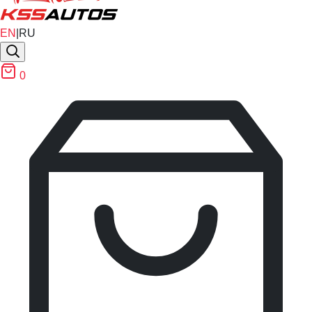
EN
|
RU
0