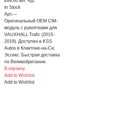
£
84.00
вкл. НДС
In Stock
Арт.
—
Оригинальный OEM CIM-
модуль с рукоятками для
VAUXHALL Trafic (2015-
2019). Доступен в KSS
Autos в Клактоне-на-Си,
Эссекс. Быстрая доставка
по Великобритании.
В корзину
Add to Wishlist
Add to Wishlist