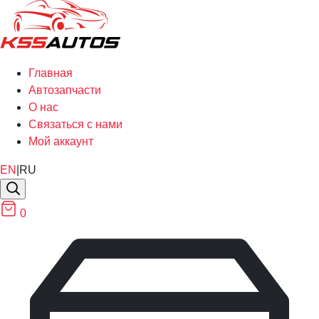
Главная
Автозапчасти
О нас
Связаться с нами
Мой аккаунт
EN
|
RU
0