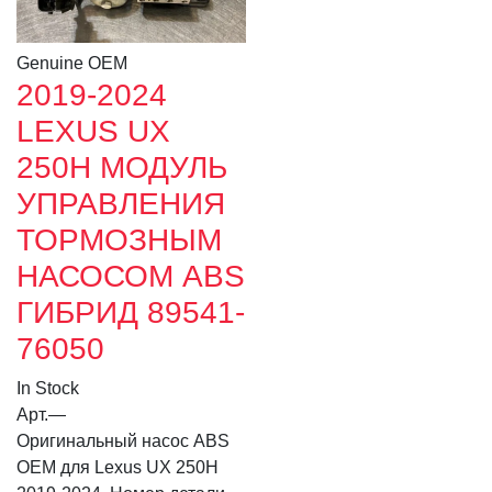
Genuine OEM
2019-2024
LEXUS UX
250H МОДУЛЬ
УПРАВЛЕНИЯ
ТОРМОЗНЫМ
НАСОСОМ ABS
ГИБРИД 89541-
76050
In Stock
Арт.
—
Оригинальный насос ABS
OEM для Lexus UX 250H