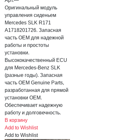
Арт.
—
Оригинальный модуль
управления сиденьем
Mercedes SLK R171
A1718201726. Запасная
часть OEM для надежной
работы и простоты
установки.
Высококачественный ECU
для Mercedes-Benz SLK
(разные годы). Запасная
часть OEM Genuine Parts,
разработанная для прямой
установки OEM.
Обеспечивает надежную
работу и долговечность.
В корзину
Add to Wishlist
Add to Wishlist