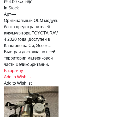
£
54.00
вкл. НДС
In Stock
Арт.
—
Оригинальный OEM модуль
блока предохранителей
аккумулятора TOYOTA RAV
4 2020 года. Доступен в
Клактоне на Си, Эссекс.
Быстрая доставка по всей
территории материковой
части Великобритании.
В корзину
Add to Wishlist
Add to Wishlist