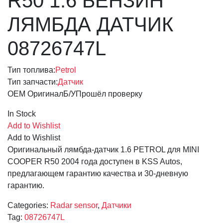
R50 1.6 БЕНЗИН
ЛЯМБДА ДАТЧИК
08726747L
Тип топлива:
Petrol
Тип запчасти:
Датчик
OEM Оригинал
Б/У
Прошёл проверку
In Stock
Add to Wishlist
Add to Wishlist
Оригинальный лямбда-датчик 1.6 PETROL для MINI
COOPER R50 2004 года доступен в KSS Autos,
предлагающем гарантию качества и 30-дневную
гарантию.
Categories:
Radar sensor
,
Датчики
Tag:
08726747L