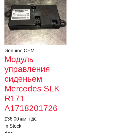
Genuine OEM
Модуль
управления
сиденьем
Mercedes SLK
R171
A1718201726
£
36.00
вкл. НДС
In Stock