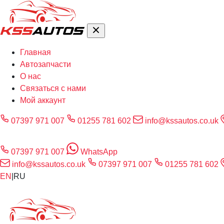
Главная
Автозапчасти
О нас
Связаться с нами
Мой аккаунт
07397 971 007
01255 781 602
info@kssautos.co.uk
07397 971 007
WhatsApp
info@kssautos.co.uk
07397 971 007
01255 781 602
EN
|
RU