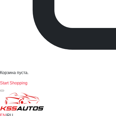
Корзина пуста.
Start Shopping
EN
|
RU