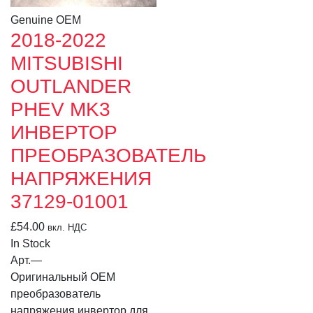
Genuine OEM
2018-2022
MITSUBISHI
OUTLANDER
PHEV MK3
ИНВЕРТОР
ПРЕОБРАЗОВАТЕЛЬ
НАПРЯЖЕНИЯ
37129-01001
£
54.00
вкл. НДС
In Stock
Арт.
—
Оригинальный OEM
преобразователь
напряжения инвертор для