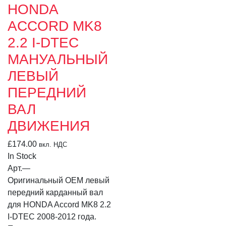
HONDA
ACCORD MK8
2.2 I-DTEC
МАНУАЛЬНЫЙ
ЛЕВЫЙ
ПЕРЕДНИЙ
ВАЛ
ДВИЖЕНИЯ
£
174.00
вкл. НДС
In Stock
Арт.
—
Оригинальный OEM левый
передний карданный вал
для HONDA Accord MK8 2.2
I-DTEC 2008-2012 года.