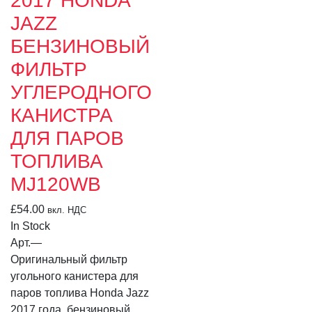
2017 HONDA
JAZZ
БЕНЗИНОВЫЙ
ФИЛЬТР
УГЛЕРОДНОГО
КАНИСТРА
ДЛЯ ПАРОВ
ТОПЛИВА
MJ120WB
£
54.00
вкл. НДС
In Stock
Арт.
—
Оригинальный фильтр
угольного канистера для
паров топлива Honda Jazz
2017 года, бензиновый,