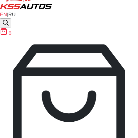
EN
|
RU
0