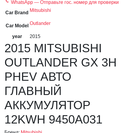
WhatsApp — Отправьте гос. номер для проверки
Mitsubishi
Car Brand
Outlander
Car Model
year
2015
2015 MITSUBISHI
OUTLANDER GX 3H
PHEV АВТО
ГЛАВНЫЙ
АККУМУЛЯТОР
12KWH 9450A031
Бренд:
Mitsubishi