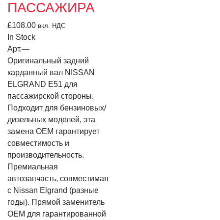
ПАССАЖИРА
£
108.00
вкл. НДС
In Stock
Арт.
—
Оригинальный задний
карданный вал NISSAN
ELGRAND E51 для
пассажирской стороны.
Подходит для бензиновых/
дизельных моделей, эта
замена OEM гарантирует
совместимость и
производительность.
Премиальная
автозапчасть, совместимая
с Nissan Elgrand (разные
годы). Прямой заменитель
OEM для гарантированной