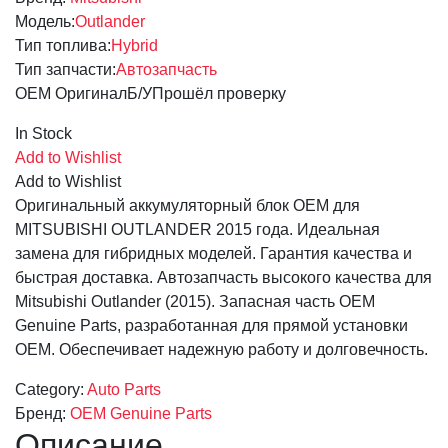
Модель:
Outlander
Тип топлива:
Hybrid
Тип запчасти:
Автозапчасть
OEM Оригинал
Б/У
Прошёл проверку
In Stock
Add to Wishlist
Add to Wishlist
Оригинальный аккумуляторный блок OEM для
MITSUBISHI OUTLANDER 2015 года. Идеальная
замена для гибридных моделей. Гарантия качества и
быстрая доставка. Автозапчасть высокого качества для
Mitsubishi Outlander (2015). Запасная часть OEM
Genuine Parts, разработанная для прямой установки
OEM. Обеспечивает надежную работу и долговечность.
Category:
Auto Parts
Бренд:
OEM Genuine Parts
Описание