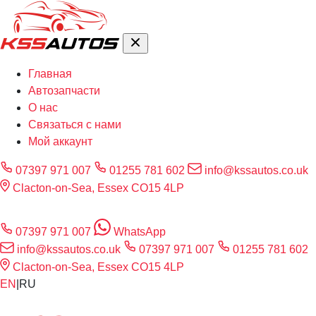
Главная
Автозапчасти
О нас
Связаться с нами
Мой аккаунт
07397 971 007
01255 781 602
info@kssautos.co.uk
Clacton-on-Sea, Essex CO15 4LP
07397 971 007
WhatsApp
info@kssautos.co.uk
07397 971 007
01255 781 602
Clacton-on-Sea, Essex CO15 4LP
EN
|
RU