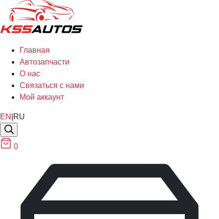
Главная
Автозапчасти
О нас
Связаться с нами
Мой аккаунт
EN
|
RU
0