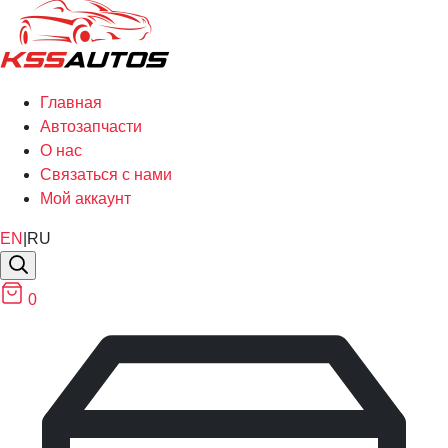
Главная
Автозапчасти
О нас
Связаться с нами
Мой аккаунт
EN
|
RU
0