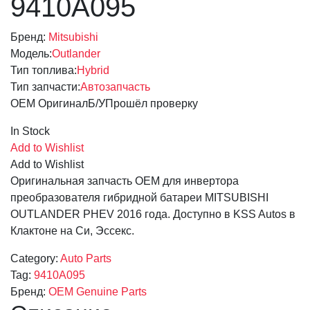
9410A095
Бренд:
Mitsubishi
Модель:
Outlander
Тип топлива:
Hybrid
Тип запчасти:
Автозапчасть
OEM Оригинал
Б/У
Прошёл проверку
In Stock
Add to Wishlist
Add to Wishlist
Оригинальная запчасть OEM для инвертора
преобразователя гибридной батареи MITSUBISHI
OUTLANDER PHEV 2016 года. Доступно в KSS Autos в
Клактоне на Си, Эссекс.
Category:
Auto Parts
Tag:
9410A095
Бренд:
OEM Genuine Parts