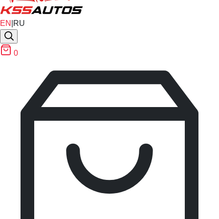
EN
|
RU
0