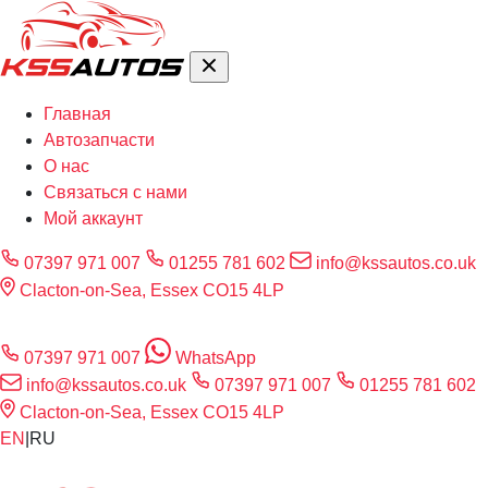
Главная
Автозапчасти
О нас
Связаться с нами
Мой аккаунт
07397 971 007
01255 781 602
info@kssautos.co.uk
Clacton-on-Sea, Essex CO15 4LP
07397 971 007
WhatsApp
info@kssautos.co.uk
07397 971 007
01255 781 602
Clacton-on-Sea, Essex CO15 4LP
EN
|
RU