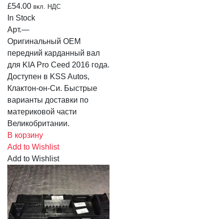
£
54.00
вкл. НДС
In Stock
Арт.
—
Оригинальный OEM
передний карданный вал
для KIA Pro Ceed 2016 года.
Доступен в KSS Autos,
Клактон-он-Си. Быстрые
варианты доставки по
материковой части
Великобритании.
В корзину
Add to Wishlist
Add to Wishlist