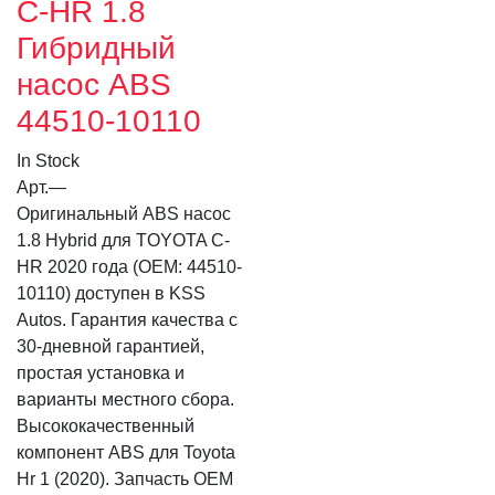
C-HR 1.8
Гибридный
насос ABS
44510-10110
In Stock
Арт.
—
Оригинальный ABS насос
1.8 Hybrid для TOYOTA C-
HR 2020 года (OEM: 44510-
10110) доступен в KSS
Autos. Гарантия качества с
30-дневной гарантией,
простая установка и
варианты местного сбора.
Высококачественный
компонент ABS для Toyota
Hr 1 (2020). Запчасть OEM