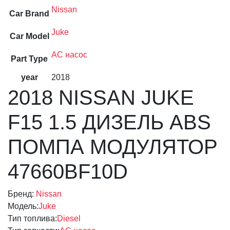
Nissan
Car Brand
Juke
Car Model
AC насос
Part Type
year
2018
2018 NISSAN JUKE
F15 1.5 ДИЗЕЛЬ ABS
ПОМПА МОДУЛЯТОР
47660BF10D
Бренд:
Nissan
Модель:
Juke
Тип топлива:
Diesel