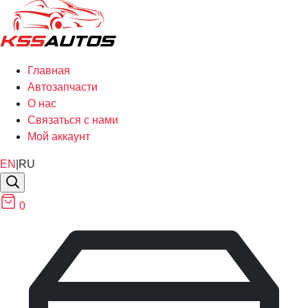
Главная
Автозапчасти
О нас
Связаться с нами
Мой аккаунт
EN
|
RU
0