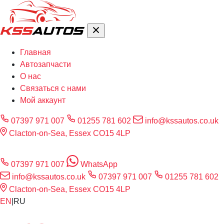
Главная
Автозапчасти
О нас
Связаться с нами
Мой аккаунт
07397 971 007
01255 781 602
info@kssautos.co.uk
Clacton-on-Sea, Essex CO15 4LP
07397 971 007
WhatsApp
info@kssautos.co.uk
07397 971 007
01255 781 602
Clacton-on-Sea, Essex CO15 4LP
EN
|
RU