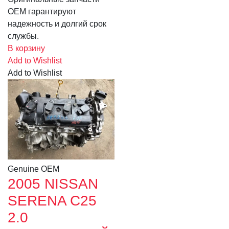
OEM гарантируют
надежность и долгий срок
службы.
В корзину
Add to Wishlist
Add to Wishlist
Genuine OEM
2005 NISSAN
SERENA C25
2.0