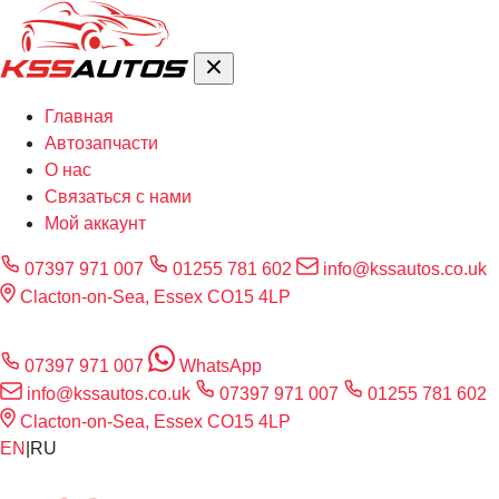
Главная
Автозапчасти
О нас
Связаться с нами
Мой аккаунт
07397 971 007
01255 781 602
info@kssautos.co.uk
Clacton-on-Sea, Essex CO15 4LP
07397 971 007
WhatsApp
info@kssautos.co.uk
07397 971 007
01255 781 602
Clacton-on-Sea, Essex CO15 4LP
EN
|
RU