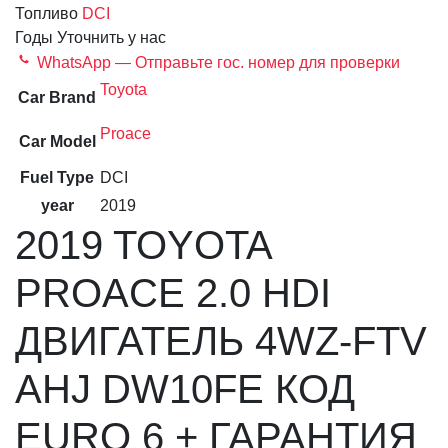
Топливо
DCI
Годы
Уточнить у нас
WhatsApp — Отправьте гос. номер для проверки
Toyota
Car Brand
Proace
Car Model
Fuel Type
DCI
year
2019
2019 TOYOTA
PROACE 2.0 HDI
ДВИГАТЕЛЬ 4WZ-FTV
AHJ DW10FE КОД
EURO 6 + ГАРАНТИЯ