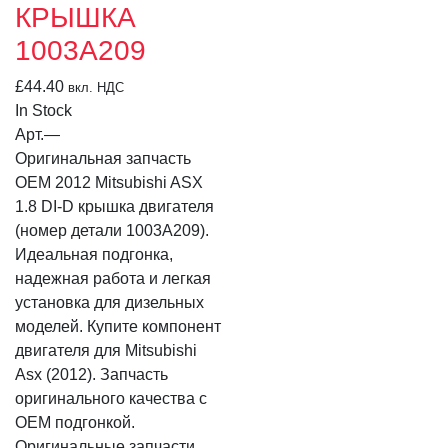
КРЫШКА
1003A209
£
44.40
вкл. НДС
In Stock
Арт.
—
Оригинальная запчасть
OEM 2012 Mitsubishi ASX
1.8 DI-D крышка двигателя
(номер детали 1003A209).
Идеальная подгонка,
надежная работа и легкая
установка для дизельных
моделей. Купите компонент
двигателя для Mitsubishi
Asx (2012). Запчасть
оригинального качества с
OEM подгонкой.
Оригинальные запчасти