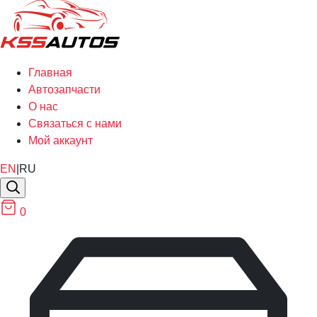
Главная
Автозапчасти
О нас
Связаться с нами
Мой аккаунт
EN
|
RU
0