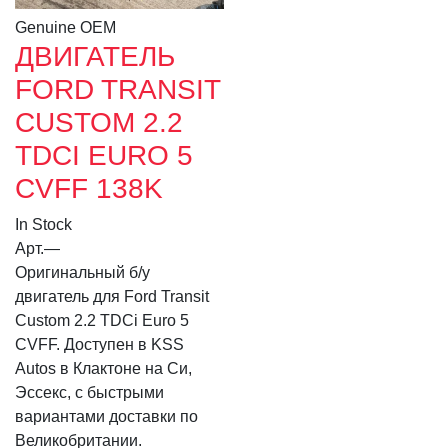
Genuine OEM
ДВИГАТЕЛЬ
FORD TRANSIT
CUSTOM 2.2
TDCI EURO 5
CVFF 138K
In Stock
Арт.
—
Оригинальный б/у
двигатель для Ford Transit
Custom 2.2 TDCi Euro 5
CVFF. Доступен в KSS
Autos в Клактоне на Си,
Эссекс, с быстрыми
вариантами доставки по
Великобритании.