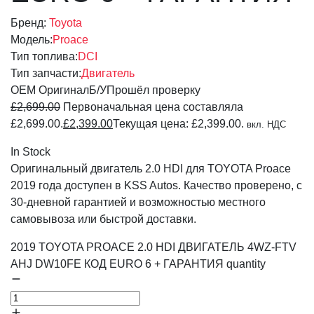
Бренд:
Toyota
Модель:
Proace
Тип топлива:
DCI
Тип запчасти:
Двигатель
OEM Оригинал
Б/У
Прошёл проверку
£
2,699.00
Первоначальная цена составляла
£2,699.00.
£
2,399.00
Текущая цена: £2,399.00.
вкл. НДС
In Stock
Оригинальный двигатель 2.0 HDI для TOYOTA Proace
2019 года доступен в KSS Autos. Качество проверено, с
30-дневной гарантией и возможностью местного
самовывоза или быстрой доставки.
2019 TOYOTA PROACE 2.0 HDI ДВИГАТЕЛЬ 4WZ-FTV
AHJ DW10FE КОД EURO 6 + ГАРАНТИЯ quantity