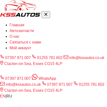
Главная
Автозапчасти
О нас
Связаться с нами
Мой аккаунт
07397 971 007
01255 781 602
info@kssautos.co.uk
Clacton-on-Sea, Essex CO15 4LP
07397 971 007
WhatsApp
info@kssautos.co.uk
07397 971 007
01255 781 602
Clacton-on-Sea, Essex CO15 4LP
EN
|
RU