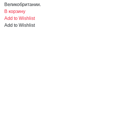
Великобритании.
В корзину
Add to Wishlist
Add to Wishlist