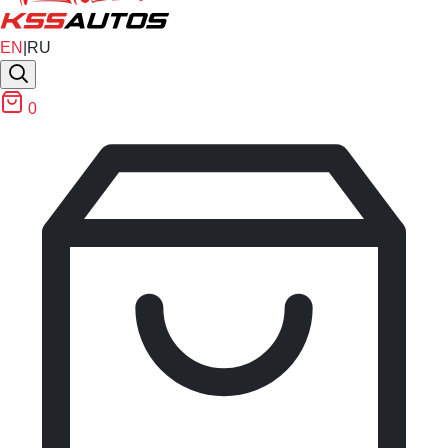
EN
|
RU
0