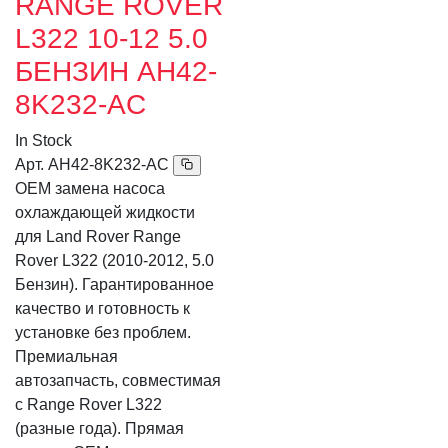
RANGE ROVER
L322 10-12 5.0
БЕНЗИН AH42-
8K232-AC
In Stock
Арт.
AH42-8K232-AC
OEM замена насоса
охлаждающей жидкости
для Land Rover Range
Rover L322 (2010-2012, 5.0
Бензин). Гарантированное
качество и готовность к
установке без проблем.
Премиальная
автозапчасть, совместимая
с Range Rover L322
(разные года). Прямая