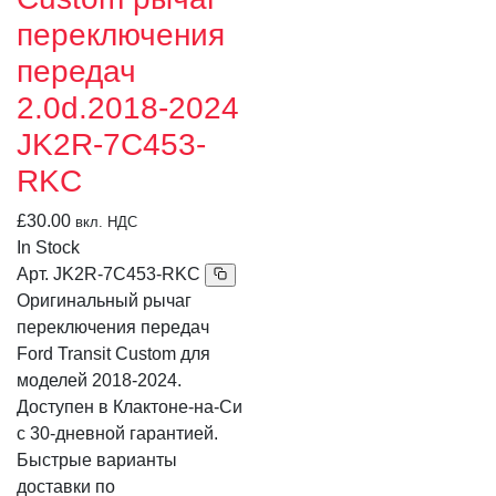
переключения
передач
2.0d.2018-2024
JK2R-7C453-
RKC
£
30.00
вкл. НДС
In Stock
Арт.
JK2R-7C453-RKC
Оригинальный рычаг
переключения передач
Ford Transit Custom для
моделей 2018-2024.
Доступен в Клактоне-на-Си
с 30-дневной гарантией.
Быстрые варианты
доставки по