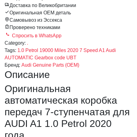
Доставка по Великобритании
Оригинальная OEM деталь
Самовывоз из Эссекса
Проверено техниками
Спросить в WhatsApp
Category:
.
Tags:
1.0 Petrol
19000 Miles
2020
7 Speed
A1
Audi
AUTOMATIC
Gearbox code UBT
Бренд:
Audi Genuine Parts (OEM)
Описание
Оригинальная
автоматическая коробка
передач 7-ступенчатая для
AUDI A1 1.0 Petrol 2020
года