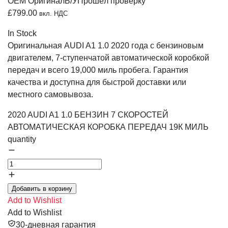
OEM Оригинал
Б/У
Прошёл проверку
£
799.00
вкл. НДС
In Stock
Оригинальная AUDI A1 1.0 2020 года с бензиновым
двигателем, 7-ступенчатой автоматической коробкой
передач и всего 19,000 миль пробега. Гарантия
качества и доступна для быстрой доставки или
местного самовывоза.
2020 AUDI A1 1.0 БЕНЗИН 7 СКОРОСТЕЙ
АВТОМАТИЧЕСКАЯ КОРОБКА ПЕРЕДАЧ 19К МИЛЬ
quantity
Добавить в корзину
Add to Wishlist
Add to Wishlist
30-дневная гарантия