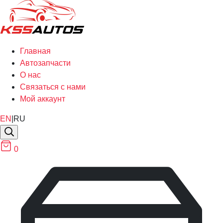
Главная
Автозапчасти
О нас
Связаться с нами
Мой аккаунт
EN
|
RU
0