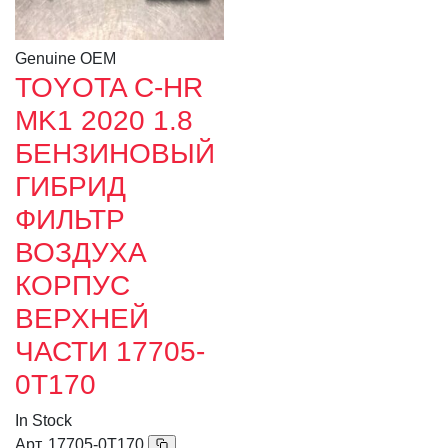
Genuine OEM
TOYOTA C-HR
MK1 2020 1.8
БЕНЗИНОВЫЙ
ГИБРИД
ФИЛЬТР
ВОЗДУХА
КОРПУС
ВЕРХНЕЙ
ЧАСТИ 17705-
0T170
In Stock
Арт.
17705-0T170