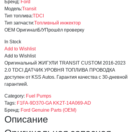
Бренд:
Ford
Модель:
Transit
Тип топлива:
TDCI
Тип запчасти:
Топливный инжектор
OEM Оригинал
Б/У
Прошёл проверку
In Stock
Add to Wishlist
Add to Wishlist
Оригинальный ЖИГУЛИ TRANSIT CUSTOM 2016-2023
2.0 TDCI ДАТЧИК УРОВНЯ ТОПЛИВА ПРОВОДКА
доступен от KSS Autos. Гарантия качества с 30-дневной
гарантией.
Category:
Fuel Pumps
Tags:
F1FA-9D370-GA
KK2T-14A069-AD
Бренд:
Ford Genuine Parts (OEM)
Описание