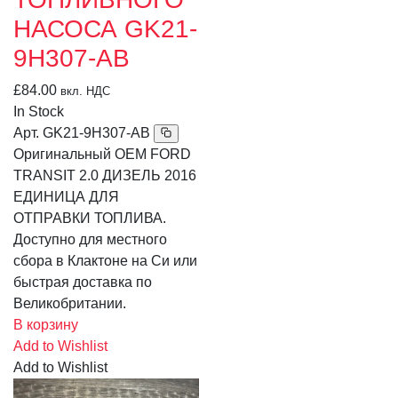
НАСОСА GK21-
9H307-AB
£
84.00
вкл. НДС
In Stock
Арт.
GK21-9H307-AB
Оригинальный OEM FORD
TRANSIT 2.0 ДИЗЕЛЬ 2016
ЕДИНИЦА ДЛЯ
ОТПРАВКИ ТОПЛИВА.
Доступно для местного
сбора в Клактоне на Си или
быстрая доставка по
Великобритании.
В корзину
Add to Wishlist
Add to Wishlist