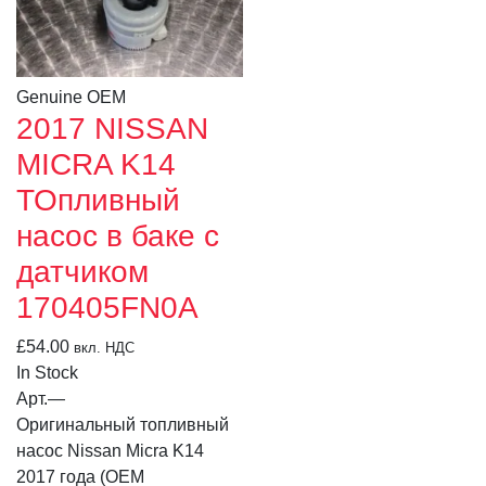
Genuine OEM
2017 NISSAN
MICRA K14
ТОпливный
насос в баке с
датчиком
170405FN0A
£
54.00
вкл. НДС
In Stock
Арт.
—
Оригинальный топливный
насос Nissan Micra K14
2017 года (OEM