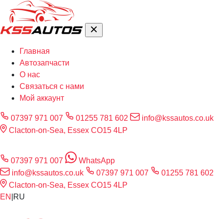
Главная
Автозапчасти
О нас
Связаться с нами
Мой аккаунт
07397 971 007
01255 781 602
info@kssautos.co.uk
Clacton-on-Sea, Essex CO15 4LP
07397 971 007
WhatsApp
info@kssautos.co.uk
07397 971 007
01255 781 602
Clacton-on-Sea, Essex CO15 4LP
EN
|
RU