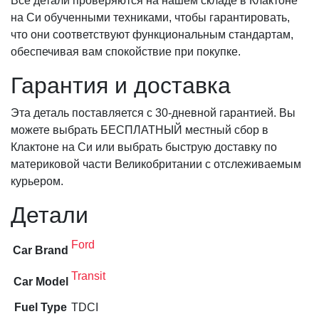
Все детали проверяются на нашем складе в Клактоне
на Си обученными техниками, чтобы гарантировать,
что они соответствуют функциональным стандартам,
обеспечивая вам спокойствие при покупке.
Гарантия и доставка
Эта деталь поставляется с 30-дневной гарантией. Вы
можете выбрать БЕСПЛАТНЫЙ местный сбор в
Клактоне на Си или выбрать быструю доставку по
материковой части Великобритании с отслеживаемым
курьером.
Детали
Ford
Car Brand
Transit
Car Model
Fuel Type
TDCI