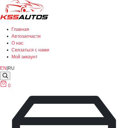
Главная
Автозапчасти
О нас
Связаться с нами
Мой аккаунт
EN
|
RU
0