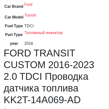
Ford
Car Brand
Transit
Car Model
Fuel Type
TDCI
Топливный инжектор
Part Type
year
2016
FORD TRANSIT
CUSTOM 2016-2023
2.0 TDCI Проводка
датчика топлива
KK2T-14A069-AD