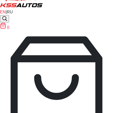
EN
|
RU
0