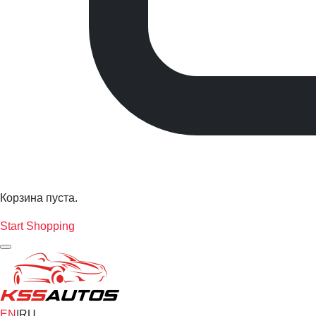
Корзина пуста.
Start Shopping
EN
|
RU