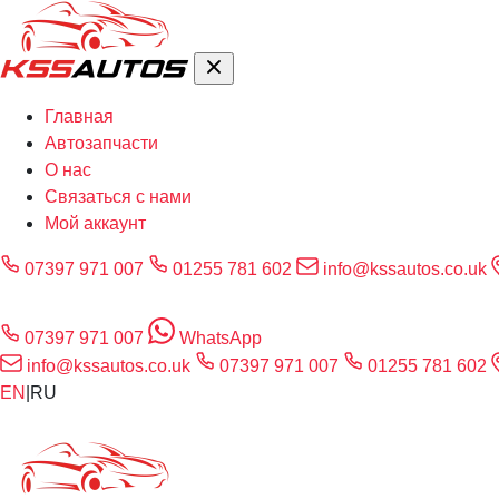
Главная
Автозапчасти
О нас
Связаться с нами
Мой аккаунт
07397 971 007
01255 781 602
info@kssautos.co.uk
07397 971 007
WhatsApp
info@kssautos.co.uk
07397 971 007
01255 781 602
EN
|
RU