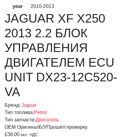
year
2010-2013
JAGUAR XF X250
2013 2.2 БЛОК
УПРАВЛЕНИЯ
ДВИГАТЕЛЕМ ECU
UNIT DX23-12C520-
VA
Бренд:
Jaguar
Тип топлива:
Petrol
Тип запчасти:
Двигатель
OEM Оригинал
Б/У
Прошёл проверку
£
36.00
вкл. НДС