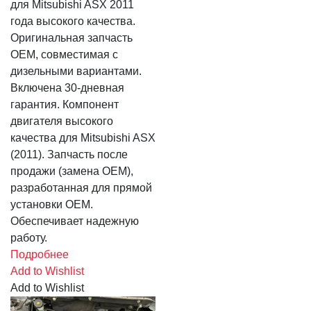
для Mitsubishi ASX 2011
года высокого качества.
Оригинальная запчасть
OEM, совместимая с
дизельными вариантами.
Включена 30-дневная
гарантия. Компонент
двигателя высокого
качества для Mitsubishi ASX
(2011). Запчасть после
продажи (замена OEM),
разработанная для прямой
установки OEM.
Обеспечивает надежную
работу.
Подробнее
Add to Wishlist
Add to Wishlist