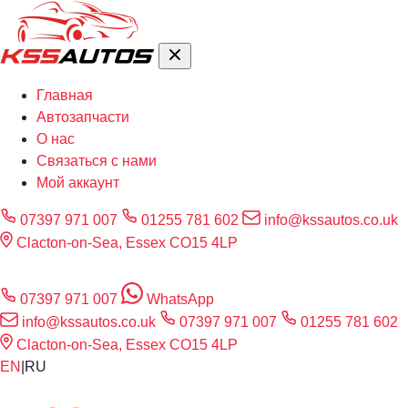
Главная
Автозапчасти
О нас
Связаться с нами
Мой аккаунт
07397 971 007
01255 781 602
info@kssautos.co.uk
Clacton-on-Sea, Essex CO15 4LP
07397 971 007
WhatsApp
info@kssautos.co.uk
07397 971 007
01255 781 602
Clacton-on-Sea, Essex CO15 4LP
EN
|
RU