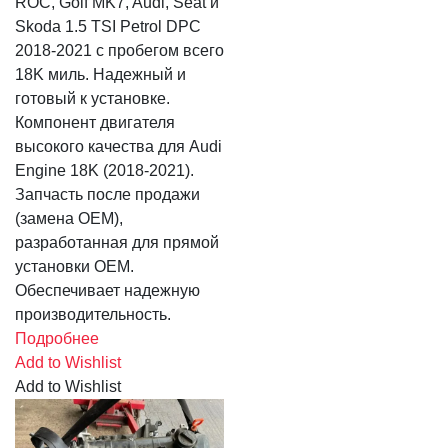
ROC, Golf MK7, Audi, Seat и
Skoda 1.5 TSI Petrol DPC
2018-2021 с пробегом всего
18K миль. Надежный и
готовый к установке.
Компонент двигателя
высокого качества для Audi
Engine 18K (2018-2021).
Запчасть после продажи
(замена OEM),
разработанная для прямой
установки OEM.
Обеспечивает надежную
производительность.
Подробнее
Add to Wishlist
Add to Wishlist