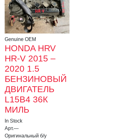
Genuine OEM
HONDA HRV
HR-V 2015 –
2020 1.5
БЕНЗИНОВЫЙ
ДВИГАТЕЛЬ
L15B4 36К
МИЛЬ
In Stock
Арт.
—
Оригинальный б/у