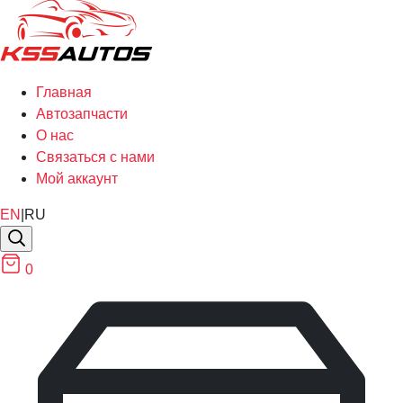
Главная
Автозапчасти
О нас
Связаться с нами
Мой аккаунт
EN
|
RU
0