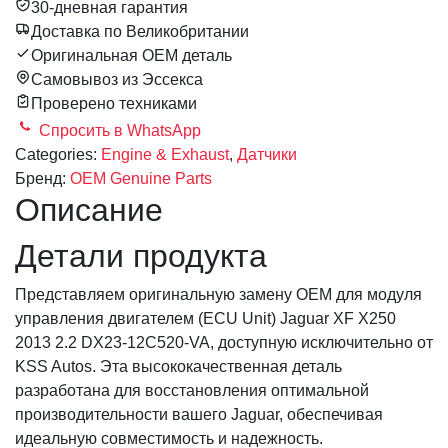
30-дневная гарантия
Доставка по Великобритании
Оригинальная OEM деталь
Самовывоз из Эссекса
Проверено техниками
Спросить в WhatsApp
Categories:
Engine & Exhaust
,
Датчики
Бренд:
OEM Genuine Parts
Описание
Детали продукта
Представляем оригинальную замену OEM для модуля
управления двигателем (ECU Unit) Jaguar XF X250
2013 2.2 DX23-12C520-VA, доступную исключительно от
KSS Autos. Эта высококачественная деталь
разработана для восстановления оптимальной
производительности вашего Jaguar, обеспечивая
идеальную совместимость и надежность.