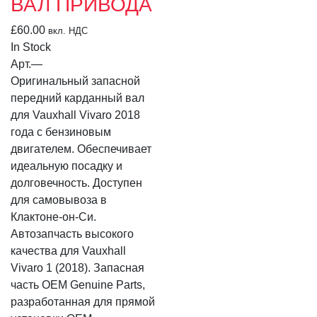
ВАЛ ПРИВОДА
£
60.00
вкл. НДС
In Stock
Арт.
—
Оригинальный запасной
передний карданный вал
для Vauxhall Vivaro 2018
года с бензиновым
двигателем. Обеспечивает
идеальную посадку и
долговечность. Доступен
для самовывоза в
Клактоне-он-Си.
Автозапчасть высокого
качества для Vauxhall
Vivaro 1 (2018). Запасная
часть OEM Genuine Parts,
разработанная для прямой