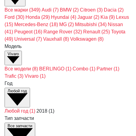
Все марки
(349)
Audi
(7)
BMW
(2)
Citroen
(3)
Dacia
(2)
Ford
(30)
Honda
(29)
Hyundai
(4)
Jaguar
(2)
Kia
(9)
Lexus
(15)
Mercedes-Benz
(18)
MG
(2)
Mitsubishi
(34)
Nissan
(41)
Peugeot
(16)
Range Rover
(32)
Renault
(25)
Toyota
(49)
Universal
(7)
Vauxhall
(8)
Volkswagen
(8)
Модель
Vivaro
Все модели
(8)
BERLINGO
(1)
Combo
(1)
Partner
(1)
Trafic
(3)
Vivaro
(1)
Год
Любой год
Любой год
(1)
2018
(1)
Тип запчасти
Все запчасти