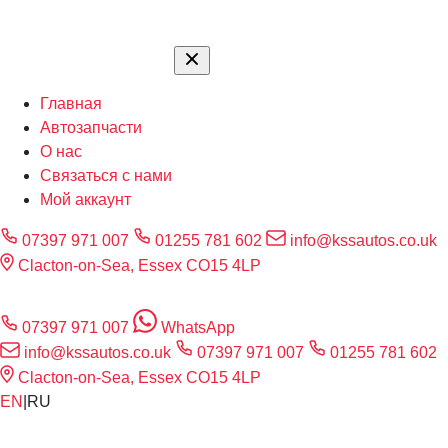
Главная
Автозапчасти
О нас
Связаться с нами
Мой аккаунт
07397 971 007
01255 781 602
info@kssautos.co.uk
Clacton-on-Sea, Essex CO15 4LP
07397 971 007
WhatsApp
info@kssautos.co.uk
07397 971 007
01255 781 602
Clacton-on-Sea, Essex CO15 4LP
EN
|
RU