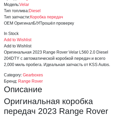
Модель:
Velar
Тип топлива:
Diesel
Тип запчасти:
Коробка передач
OEM Оригинал
Б/У
Прошёл проверку
In Stock
Add to Wishlist
Add to Wishlist
Оригинальная 2023 Range Rover Velar L560 2.0 Diesel
204DTY с автоматической коробкой передач и всего
2,000 миль пробега. Идеальная запчасть от KSS Autos.
Category:
Gearboxes
Бренд:
Range Rover
Описание
Оригинальная коробка
передач 2023 Range Rover