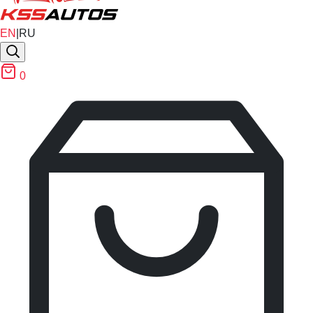
EN
|
RU
0