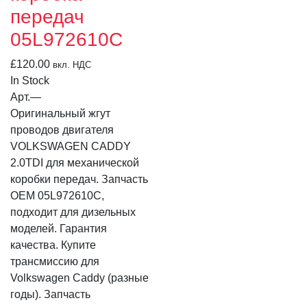
передач
05L972610C
£
120.00
вкл. НДС
In Stock
Арт.
—
Оригинальный жгут
проводов двигателя
VOLKSWAGEN CADDY
2.0TDI для механической
коробки передач. Запчасть
OEM 05L972610C,
подходит для дизельных
моделей. Гарантия
качества. Купите
трансмиссию для
Volkswagen Caddy (разные
годы). Запчасть