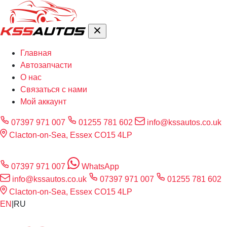
Главная
Автозапчасти
О нас
Связаться с нами
Мой аккаунт
07397 971 007
01255 781 602
info@kssautos.co.uk
Clacton-on-Sea, Essex CO15 4LP
07397 971 007
WhatsApp
info@kssautos.co.uk
07397 971 007
01255 781 602
Clacton-on-Sea, Essex CO15 4LP
EN
|
RU