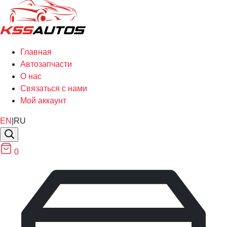
Главная
Автозапчасти
О нас
Связаться с нами
Мой аккаунт
EN
|
RU
0