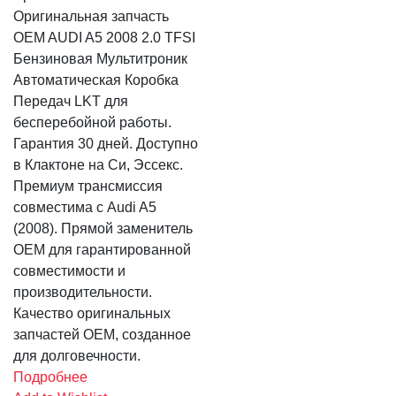
Оригинальная запчасть
OEM AUDI A5 2008 2.0 TFSI
Бензиновая Мультитроник
Автоматическая Коробка
Передач LKT для
бесперебойной работы.
Гарантия 30 дней. Доступно
в Клактоне на Си, Эссекс.
Премиум трансмиссия
совместима с Audi A5
(2008). Прямой заменитель
OEM для гарантированной
совместимости и
производительности.
Качество оригинальных
запчастей OEM, созданное
для долговечности.
Подробнее