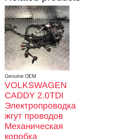
Genuine OEM
VOLKSWAGEN
CADDY 2.0TDI
Электропроводка
жгут проводов
Механическая
коробка