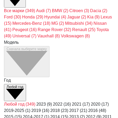
Все марки
(349)
Audi
(7)
BMW
(2)
Citroen
(3)
Dacia
(2)
Ford
(30)
Honda
(29)
Hyundai
(4)
Jaguar
(2)
Kia
(9)
Lexus
(15)
Mercedes-Benz
(18)
MG
(2)
Mitsubishi
(34)
Nissan
(41)
Peugeot
(16)
Range Rover
(32)
Renault
(25)
Toyota
(49)
Universal
(7)
Vauxhall
(8)
Volkswagen
(8)
Модель
Сначала выберите марку
Год
Любой год
Любой год
(349)
2023
(9)
2022
(16)
2021
(17)
2020
(17)
2019-2025
(1)
2019
(16)
2018
(23)
2017
(21)
2016
(48)
2015
(15)
2014-2017
(1)
2014
(15)
2013
(2)
2012
(9)
2011