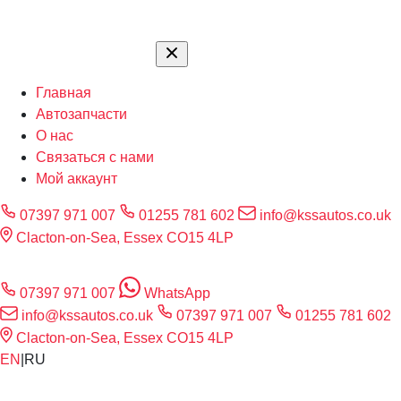
Главная
Автозапчасти
О нас
Связаться с нами
Мой аккаунт
07397 971 007
01255 781 602
info@kssautos.co.uk
Clacton-on-Sea, Essex CO15 4LP
07397 971 007
WhatsApp
info@kssautos.co.uk
07397 971 007
01255 781 602
Clacton-on-Sea, Essex CO15 4LP
EN
|
RU