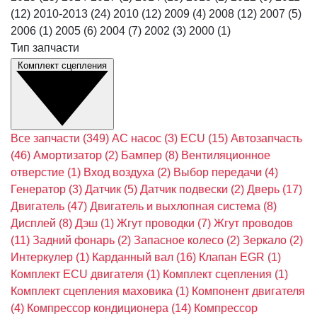
(12)
2010-2013
(24)
2010
(12)
2009
(4)
2008
(12)
2007
(5)
2006
(1)
2005
(6)
2004
(7)
2002
(3)
2000
(1)
Тип запчасти
Комплект сцепления
Все запчасти
(349)
AC насос
(3)
ECU
(15)
Автозапчасть
(46)
Амортизатор
(2)
Бампер
(8)
Вентиляционное
отверстие
(1)
Вход воздуха
(2)
Выбор передачи
(4)
Генератор
(3)
Датчик
(5)
Датчик подвески
(2)
Дверь
(17)
Двигатель
(47)
Двигатель и выхлопная система
(8)
Дисплей
(8)
Дэш
(1)
Жгут проводки
(7)
Жгут проводов
(11)
Задний фонарь
(2)
Запасное колесо
(2)
Зеркало
(2)
Интеркулер
(1)
Карданный вал
(16)
Клапан EGR
(1)
Комплект ECU двигателя
(1)
Комплект сцепления
(1)
Комплект сцепления маховика
(1)
Компонент двигателя
(4)
Компрессор кондиционера
(14)
Компрессор