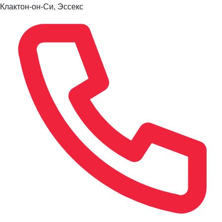
Клактон-он-Си, Эссекс