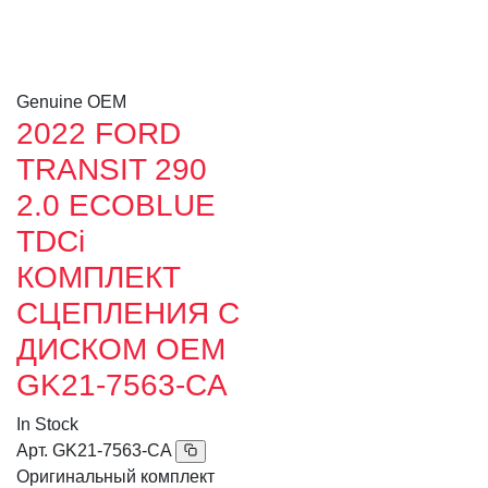
Genuine OEM
2022 FORD
TRANSIT 290
2.0 ECOBLUE
TDCi
КОМПЛЕКТ
СЦЕПЛЕНИЯ С
ДИСКОМ OEM
GK21-7563-CA
In Stock
Арт.
GK21-7563-CA
Оригинальный комплект