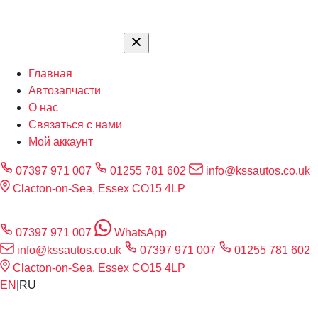
Главная
Автозапчасти
О нас
Связаться с нами
Мой аккаунт
07397 971 007
01255 781 602
info@kssautos.co.uk
Clacton-on-Sea, Essex CO15 4LP
07397 971 007
WhatsApp
info@kssautos.co.uk
07397 971 007
01255 781 602
Clacton-on-Sea, Essex CO15 4LP
EN
|
RU