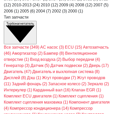
(12)
2010-2013
(24)
2010
(12)
2009
(4)
2008
(12)
2007
(5)
2006
(1)
2005
(6)
2004
(7)
2002
(3)
2000
(1)
Тип запчасти
Турбонагнетатель
Все запчасти
(349)
AC насос
(3)
ECU
(15)
Автозапчасть
(46)
Амортизатор
(2)
Бампер
(8)
Вентиляционное
отверстие
(1)
Вход воздуха
(2)
Выбор передачи
(4)
Генератор
(3)
Датчик
(5)
Датчик подвески
(2)
Дверь
(17)
Двигатель
(47)
Двигатель и выхлопная система
(8)
Дисплей
(8)
Дэш
(1)
Жгут проводки
(7)
Жгут проводов
(11)
Задний фонарь
(2)
Запасное колесо
(2)
Зеркало
(2)
Интеркулер
(1)
Карданный вал
(16)
Клапан EGR
(1)
Комплект ECU двигателя
(1)
Комплект сцепления
(1)
Комплект сцепления маховика
(1)
Компонент двигателя
(4)
Компрессор кондиционера
(14)
Компрессор