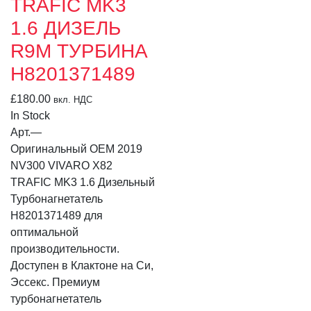
TRAFIC MK3
1.6 ДИЗЕЛЬ
R9M ТУРБИНА
H8201371489
£
180.00
вкл. НДС
In Stock
Арт.
—
Оригинальный OEM 2019
NV300 VIVARO X82
TRAFIC MK3 1.6 Дизельный
Турбонагнетатель
H8201371489 для
оптимальной
производительности.
Доступен в Клактоне на Си,
Эссекс. Премиум
турбонагнетатель