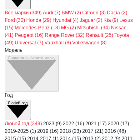
Все марки
(349)
Audi
(7)
BMW
(2)
Citroen
(3)
Dacia
(2)
Ford
(30)
Honda
(29)
Hyundai
(4)
Jaguar
(2)
Kia
(9)
Lexus
(15)
Mercedes-Benz
(18)
MG
(2)
Mitsubishi
(34)
Nissan
(41)
Peugeot
(16)
Range Rover
(32)
Renault
(25)
Toyota
(49)
Universal
(7)
Vauxhall
(8)
Volkswagen
(8)
Модель
Сначала выберите марку
Год
Любой год
Любой год
(349)
2023
(9)
2022
(16)
2021
(17)
2020
(17)
2019-2025
(1)
2019
(16)
2018
(23)
2017
(21)
2016
(48)
2015
(15)
2014-2017
(1)
2014
(15)
2013
(2)
2012
(9)
2011