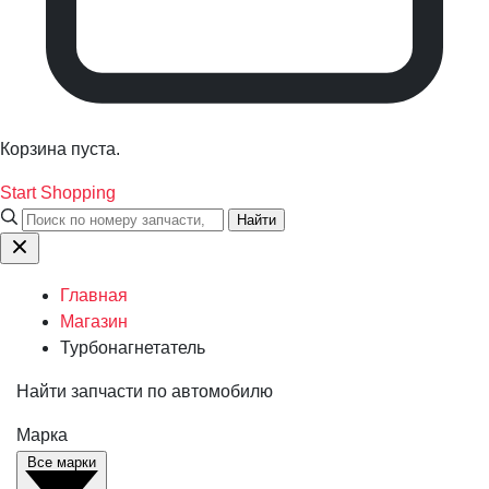
Корзина пуста.
Start Shopping
Найти
Главная
Магазин
Турбонагнетатель
Найти запчасти по автомобилю
Марка
Все марки