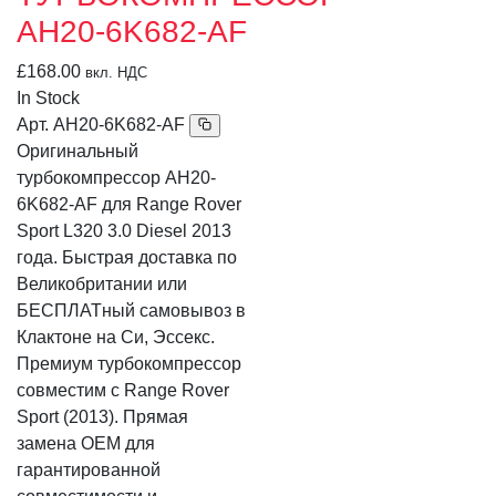
AH20-6K682-AF
£
168.00
вкл. НДС
In Stock
Арт.
AH20-6K682-AF
Оригинальный
турбокомпрессор AH20-
6K682-AF для Range Rover
Sport L320 3.0 Diesel 2013
года. Быстрая доставка по
Великобритании или
БЕСПЛАТный самовывоз в
Клактоне на Си, Эссекс.
Премиум турбокомпрессор
совместим с Range Rover
Sport (2013). Прямая
замена OEM для
гарантированной