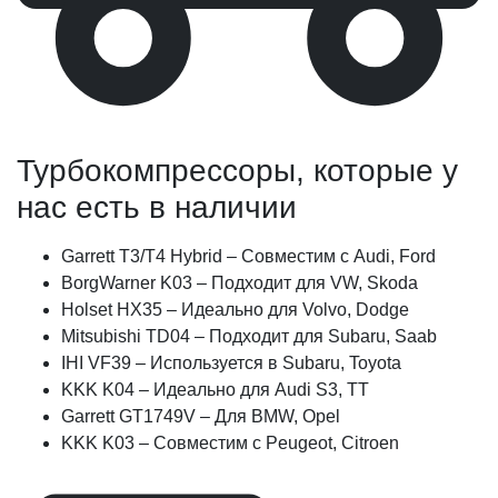
Турбокомпрессоры, которые у
нас есть в наличии
Garrett T3/T4 Hybrid – Совместим с Audi, Ford
BorgWarner K03 – Подходит для VW, Skoda
Holset HX35 – Идеально для Volvo, Dodge
Mitsubishi TD04 – Подходит для Subaru, Saab
IHI VF39 – Используется в Subaru, Toyota
KKK K04 – Идеально для Audi S3, TT
Garrett GT1749V – Для BMW, Opel
KKK K03 – Совместим с Peugeot, Citroen