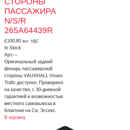
СТОРОНЫ
ПАССАЖИРА
N/S/R
265A64439R
£
100.80
вкл. НДС
In Stock
Арт.
—
Оригинальный задний
фонарь пассажирской
стороны VAUXHALL Vivaro
Trafic доступен. Проверено
на качество, с 30-дневной
гарантией и возможностью
местного самовывоза в
Клактоне на Си, Эссекс.
В корзину