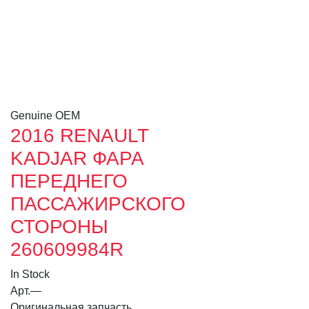
Genuine OEM
2016 RENAULT
KADJAR ФАРА
ПЕРЕДНЕГО
ПАССАЖИРСКОГО
СТОРОНЫ
260609984R
In Stock
Арт.
—
Оригинальная запчасть