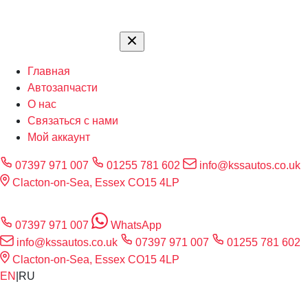
Главная
Автозапчасти
О нас
Связаться с нами
Мой аккаунт
07397 971 007
01255 781 602
info@kssautos.co.uk
Clacton-on-Sea, Essex CO15 4LP
07397 971 007
WhatsApp
info@kssautos.co.uk
07397 971 007
01255 781 602
Clacton-on-Sea, Essex CO15 4LP
EN
|
RU