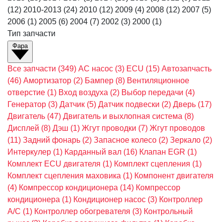
(12)
2010-2013
(24)
2010
(12)
2009
(4)
2008
(12)
2007
(5)
2006
(1)
2005
(6)
2004
(7)
2002
(3)
2000
(1)
Тип запчасти
Фара
Все запчасти
(349)
AC насос
(3)
ECU
(15)
Автозапчасть
(46)
Амортизатор
(2)
Бампер
(8)
Вентиляционное
отверстие
(1)
Вход воздуха
(2)
Выбор передачи
(4)
Генератор
(3)
Датчик
(5)
Датчик подвески
(2)
Дверь
(17)
Двигатель
(47)
Двигатель и выхлопная система
(8)
Дисплей
(8)
Дэш
(1)
Жгут проводки
(7)
Жгут проводов
(11)
Задний фонарь
(2)
Запасное колесо
(2)
Зеркало
(2)
Интеркулер
(1)
Карданный вал
(16)
Клапан EGR
(1)
Комплект ECU двигателя
(1)
Комплект сцепления
(1)
Комплект сцепления маховика
(1)
Компонент двигателя
(4)
Компрессор кондиционера
(14)
Компрессор
кондиционера
(1)
Кондиционер насос
(3)
Контроллер
A/C
(1)
Контроллер обогревателя
(3)
Контрольный