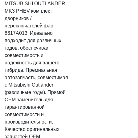
MITSUBISHI OUTLANDER
MK3 PHEV комплект
дворников /
переключателей фар
8617A013. Идеально
подходит для различных
годов, обеспечивая
совместимость и
надежность для вашего
гибрида. Премиальная
автозапчасть, совместимая
с Mitsubishi Outlander
(различные годы). Прямой
OEM заменитель для
гарантированной
совместимости и
производительности.
Качество оригинальных
запчастей OEM.