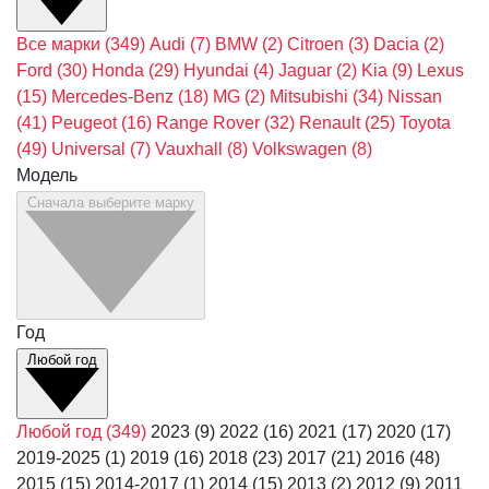
Все марки
(349)
Audi
(7)
BMW
(2)
Citroen
(3)
Dacia
(2)
Ford
(30)
Honda
(29)
Hyundai
(4)
Jaguar
(2)
Kia
(9)
Lexus
(15)
Mercedes-Benz
(18)
MG
(2)
Mitsubishi
(34)
Nissan
(41)
Peugeot
(16)
Range Rover
(32)
Renault
(25)
Toyota
(49)
Universal
(7)
Vauxhall
(8)
Volkswagen
(8)
Модель
Сначала выберите марку
Год
Любой год
Любой год
(349)
2023
(9)
2022
(16)
2021
(17)
2020
(17)
2019-2025
(1)
2019
(16)
2018
(23)
2017
(21)
2016
(48)
2015
(15)
2014-2017
(1)
2014
(15)
2013
(2)
2012
(9)
2011