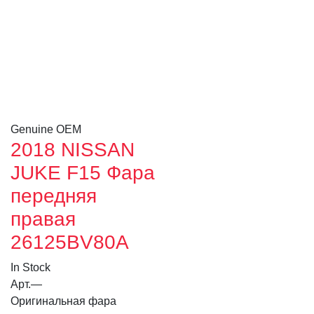
Genuine OEM
2018 NISSAN
JUKE F15 Фара
передняя
правая
26125BV80A
In Stock
Арт.
—
Оригинальная фара