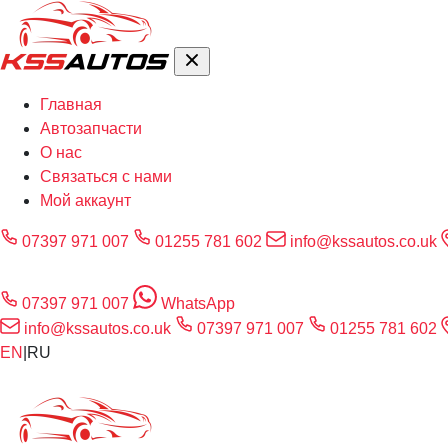
Главная
Автозапчасти
О нас
Связаться с нами
Мой аккаунт
07397 971 007
01255 781 602
info@kssautos.co.uk
07397 971 007
WhatsApp
info@kssautos.co.uk
07397 971 007
01255 781 602
EN
|
RU