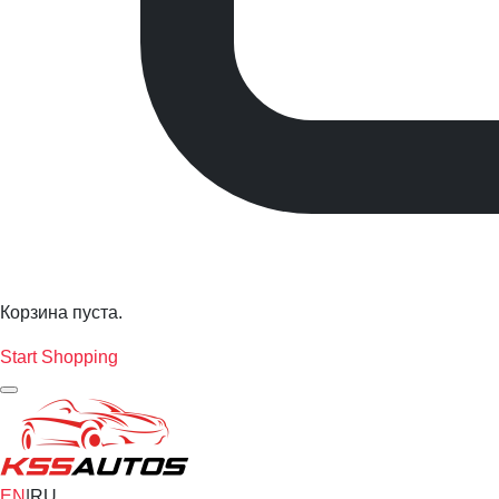
Корзина пуста.
Start Shopping
EN
|
RU